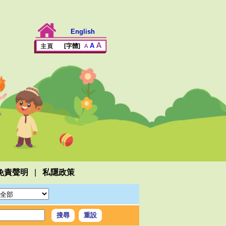
English
A
A
[字體]
A
|
免責聲明
私隱政策