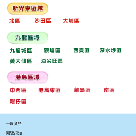
一般資料
閱覽須知