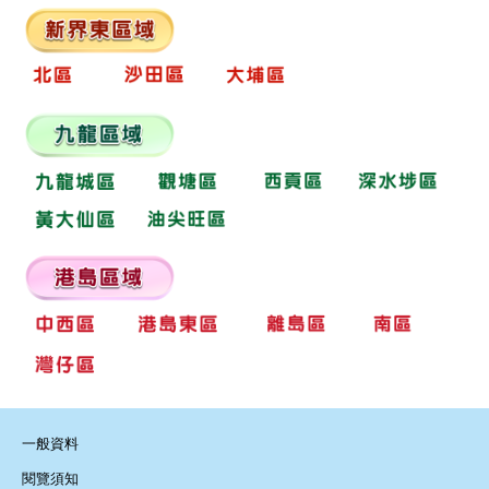
一般資料
閱覽須知