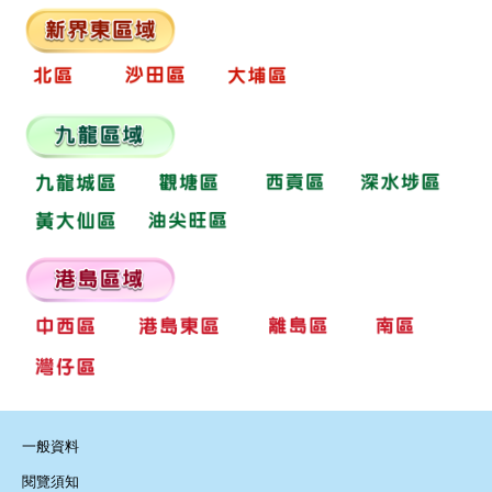
一般資料
閱覽須知