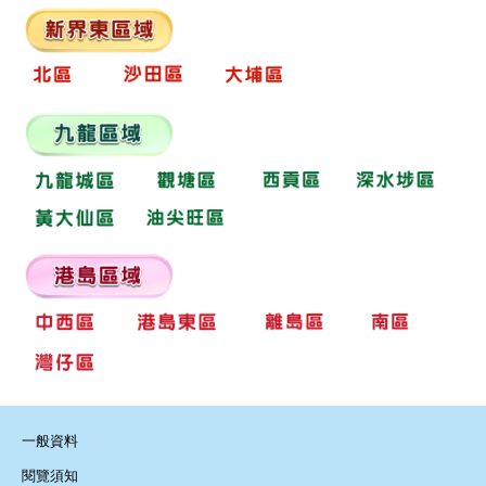
一般資料
閱覽須知